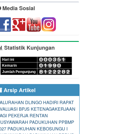
Media Sosial
Statistik Kunjungan
Hari ini
Kemarin
Jumlah Pengunjung
Arsip Artikel
ALURAHAN DLINGO HADIRI RAPAT
VALUASI BPJS KETENAGAKERJAAN
AGI PEKERJA RENTAN
USYAWARAH PADUKUHAN PPBMP
027 PADUKUHAN KEBOSUNGU I