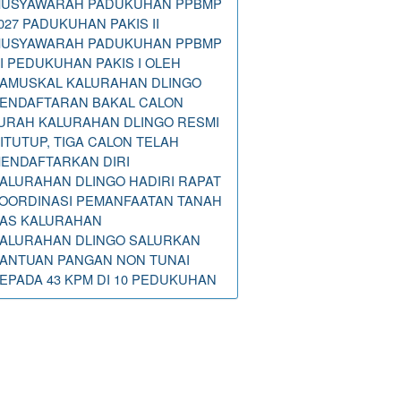
USYAWARAH PADUKUHAN PPBMP
027 PADUKUHAN PAKIS II
USYAWARAH PADUKUHAN PPBMP
I PEDUKUHAN PAKIS I OLEH
AMUSKAL KALURAHAN DLINGO
ENDAFTARAN BAKAL CALON
URAH KALURAHAN DLINGO RESMI
ITUTUP, TIGA CALON TELAH
ENDAFTARKAN DIRI
ALURAHAN DLINGO HADIRI RAPAT
OORDINASI PEMANFAATAN TANAH
AS KALURAHAN
ALURAHAN DLINGO SALURKAN
ANTUAN PANGAN NON TUNAI
EPADA 43 KPM DI 10 PEDUKUHAN