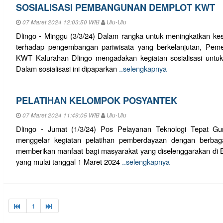
SOSIALISASI PEMBANGUNAN DEMPLOT KWT
07 Maret 2024 12:03:50 WIB
Ulu-Ulu
Dlingo - Minggu (3/3/24) Dalam rangka untuk meningkatkan kes
terhadap pengembangan pariwisata yang berkelanjutan, Peme
KWT Kalurahan Dlingo mengadakan kegiatan sosialisasi unt
Dalam sosialisasi ini dipaparkan
..selengkapnya
PELATIHAN KELOMPOK POSYANTEK
07 Maret 2024 11:49:05 WIB
Ulu-Ulu
Dlingo - Jumat (1/3/24) Pos Pelayanan Teknologi Tepat Gu
menggelar kegiatan pelatihan pemberdayaan dengan berbag
memberikan manfaat bagi masyarakat yang diselenggarakan di Ba
yang mulai tanggal 1 Maret 2024
..selengkapnya
1