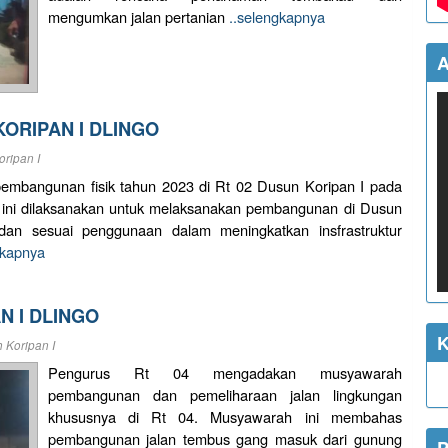
mengumkan jalan pertanian
..selengkapnya
A
KORIPAN I DLINGO
ripan I
mbangunan fisik tahun 2023 di Rt 02 Dusun Koripan I pada
 ini dilaksanakan untuk melaksanakan pembangunan di Dusun
 dan sesuai penggunaan dalam meningkatkan insfrastruktur
gkapnya
N I DLINGO
K
 Koripan I
Pengurus Rt 04 mengadakan musyawarah
pembangunan dan pemeliharaan jalan lingkungan
khususnya di Rt 04. Musyawarah ini membahas
pembangunan jalan tembus gang masuk dari gunung