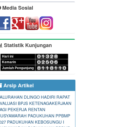
Media Sosial
Statistik Kunjungan
Hari ini
Kemarin
Jumlah Pengunjung
Arsip Artikel
ALURAHAN DLINGO HADIRI RAPAT
VALUASI BPJS KETENAGAKERJAAN
AGI PEKERJA RENTAN
USYAWARAH PADUKUHAN PPBMP
027 PADUKUHAN KEBOSUNGU I