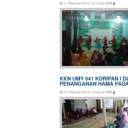
11 Februari 2018 22:10:26 WIB
KKN UMY 041 KORIPAN I
PENANGANAN HAMA PADA
01 Februari 2018 10:09:22 WIB