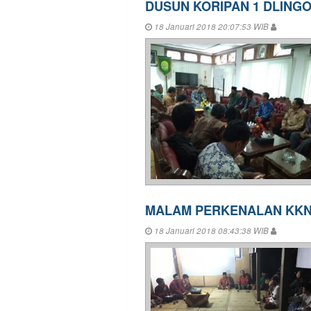
DUSUN KORIPAN 1 DLINGO
18 Januari 2018 20:07:53 WIB
MALAM PERKENALAN KKN 
18 Januari 2018 08:43:38 WIB