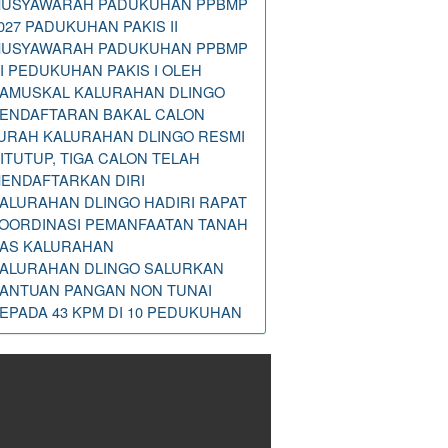
USYAWARAH PADUKUHAN PPBMP
027 PADUKUHAN PAKIS II
USYAWARAH PADUKUHAN PPBMP
I PEDUKUHAN PAKIS I OLEH
AMUSKAL KALURAHAN DLINGO
ENDAFTARAN BAKAL CALON
URAH KALURAHAN DLINGO RESMI
ITUTUP, TIGA CALON TELAH
ENDAFTARKAN DIRI
ALURAHAN DLINGO HADIRI RAPAT
OORDINASI PEMANFAATAN TANAH
AS KALURAHAN
ALURAHAN DLINGO SALURKAN
ANTUAN PANGAN NON TUNAI
EPADA 43 KPM DI 10 PEDUKUHAN