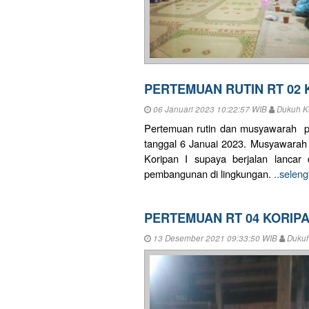
PERTEMUAN RUTIN RT 02 
06 Januari 2023 10:22:57 WIB
Dukuh Ko
Pertemuan rutin dan musyawarah pe
tanggal 6 Januai 2023. Musyawarah
Koripan I supaya berjalan lancar
pembangunan di lingkungan.
..selen
PERTEMUAN RT 04 KORIPA
13 Desember 2021 09:33:50 WIB
Dukuh