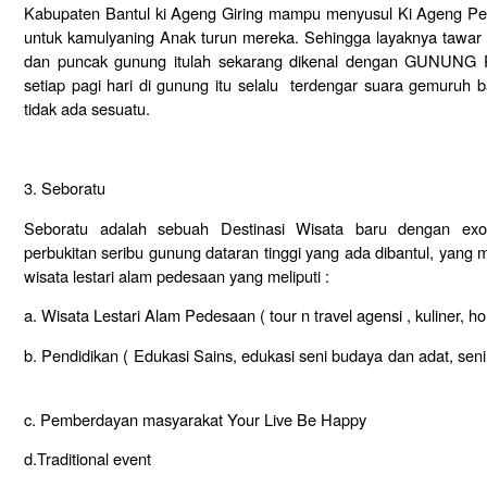
Kabupaten Bantul ki Ageng Giring mampu menyusul Ki Ageng P
untuk kamulyaning Anak turun mereka. Sehingga layaknya tawar
dan puncak gunung itulah sekarang dikenal dengan GUNUNG P
setiap pagi hari di gunung itu selalu terdengar suara gemuruh 
tidak ada sesuatu.
3. Seboratu
Seboratu adalah sebuah Destinasi Wisata baru dengan ex
perbukitan seribu gunung dataran tinggi yang ada dibantul, yan
wisata lestari alam pedesaan yang meliputi :
a. Wisata Lestari Alam Pedesaan ( tour n travel agensi , kuliner, 
b. Pendidikan ( Edukasi Sains, edukasi seni budaya dan adat, seni
c. Pemberdayan masyarakat Your Live Be Happy
d.Traditional event