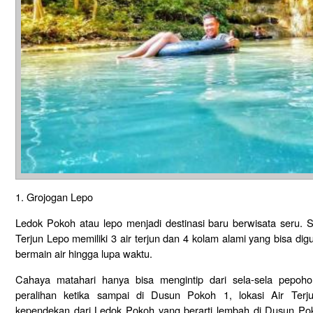
1. Grojogan Lepo
Ledok Pokoh atau lepo menjadi destinasi baru berwisata seru. S
Terjun Lepo memiliki 3 air terjun dan 4 kolam alami yang bisa d
bermain air hingga lupa waktu.
Cahaya matahari hanya bisa mengintip dari sela-sela pepo
peralihan ketika sampai di Dusun Pokoh 1, lokasi Air Ter
kependekan dari Ledok Pokoh yang berarti lembah di Dusun Po