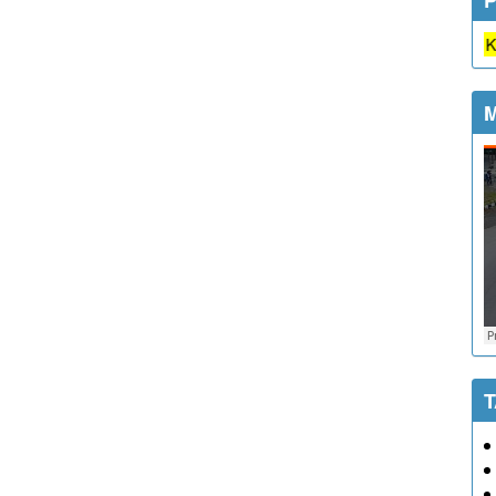
Semua jenis pelayanan di Kaluraha
M