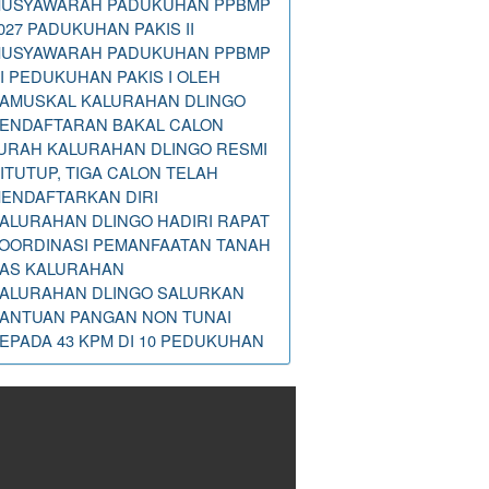
USYAWARAH PADUKUHAN PPBMP
027 PADUKUHAN PAKIS II
USYAWARAH PADUKUHAN PPBMP
I PEDUKUHAN PAKIS I OLEH
AMUSKAL KALURAHAN DLINGO
ENDAFTARAN BAKAL CALON
URAH KALURAHAN DLINGO RESMI
ITUTUP, TIGA CALON TELAH
ENDAFTARKAN DIRI
ALURAHAN DLINGO HADIRI RAPAT
OORDINASI PEMANFAATAN TANAH
AS KALURAHAN
ALURAHAN DLINGO SALURKAN
ANTUAN PANGAN NON TUNAI
EPADA 43 KPM DI 10 PEDUKUHAN