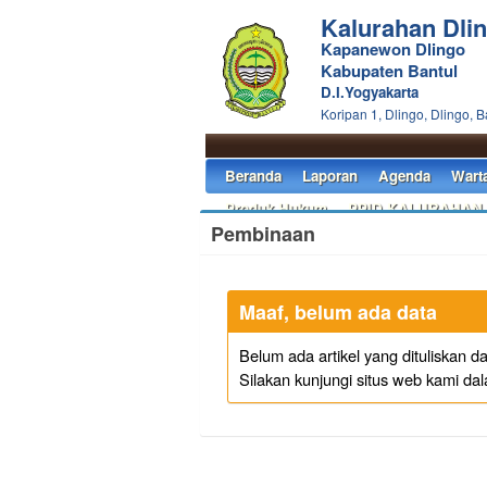
Kalurahan Dli
Kapanewon Dlingo
Kabupaten Bantul
D.I.Yogyakarta
Koripan 1, Dlingo, Dlingo, B
Beranda
Laporan
Agenda
Wart
Produk Hukum
PPID KALURAHAN
Pembinaan
Maaf, belum ada data
Belum ada artikel yang dituliskan 
Silakan kunjungi situs web kami da