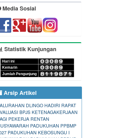
Media Sosial
Statistik Kunjungan
Hari ini
Kemarin
Jumlah Pengunjung
Arsip Artikel
ALURAHAN DLINGO HADIRI RAPAT
VALUASI BPJS KETENAGAKERJAAN
AGI PEKERJA RENTAN
USYAWARAH PADUKUHAN PPBMP
027 PADUKUHAN KEBOSUNGU I