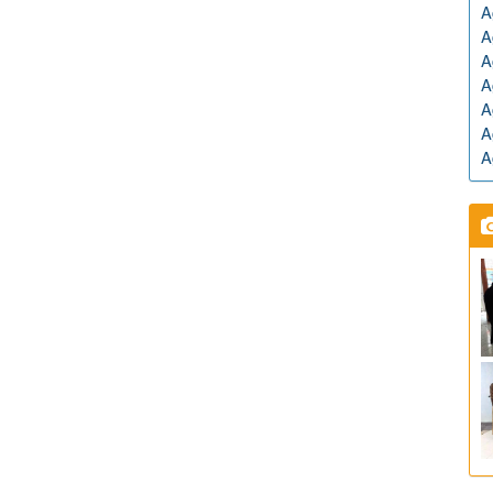
A
A
A
A
A
A
A