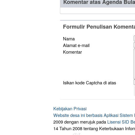
Komentar atas Agenda Bul
Formulir Penulisan Koment
Nama
Alamat e-mail
Komentar
Isikan kode Captcha di atas
Kebijakan Privasi
Website desa ini berbasis
Aplikasi Sistem
2009 dengan merujuk pada
Lisensi SID B
14 Tahun 2008 tentang Keterbukaan Infor