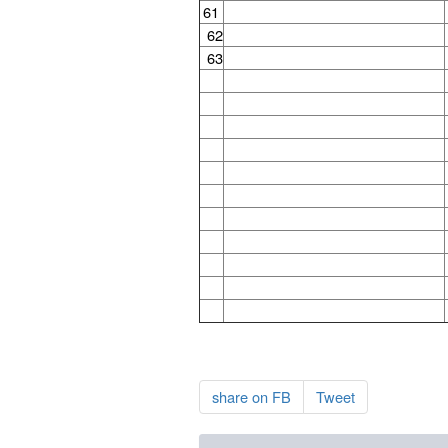
61
62
63
share on FB
Tweet