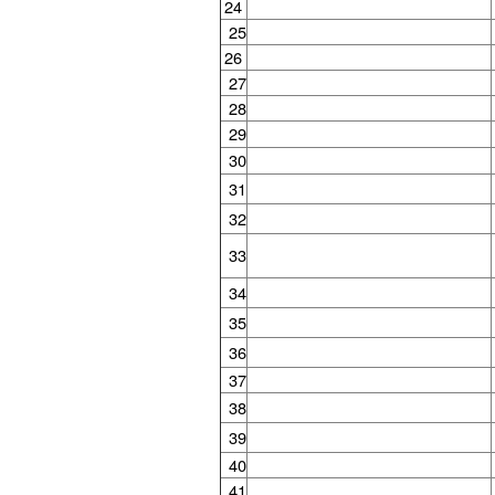
24
25
26
27
28
29
30
31
32
33
34
35
36
37
38
39
40
41