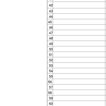
42
43
44
45
46
47
48
49
50
51
52
53
54
55
56
57
58
59
60