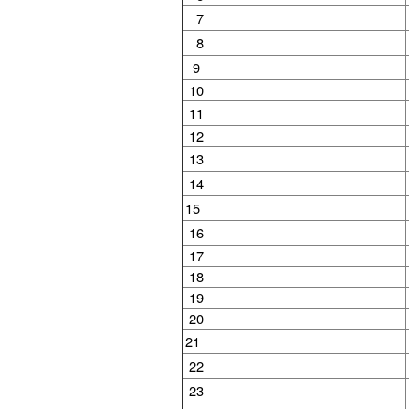
7
8
9
10
11
12
13
14
15
16
17
18
19
20
21
22
23