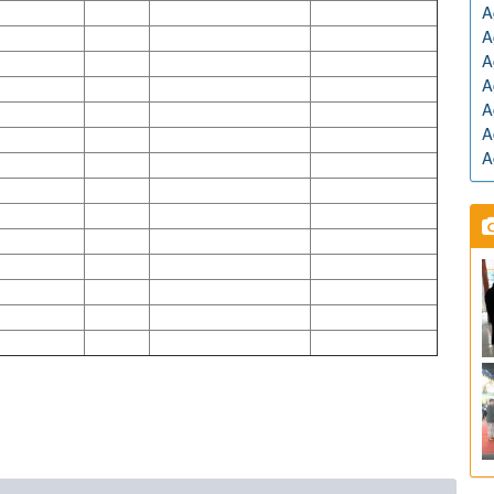
A
A
A
A
A
A
A