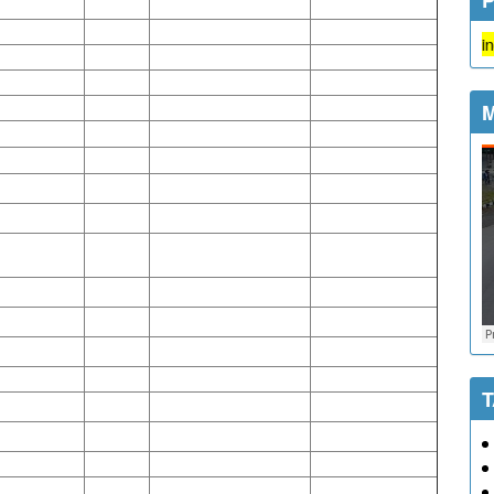
Semua jenis pelayanan di Kalurahan Dlingo Grat
M