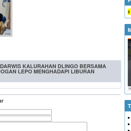
Semua jenis pelayanan di Kalurah
M
OKDARWIS KALURAHAN DLINGO BERSAMA
JOGAN LEPO MENGHADAPI LIBURAN
ar