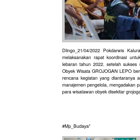
Dlingo_21/04/2022 Pokdarwis Kal
melaksanakan rapat koordinasi unt
lebaran tahun 2022. setelah sukses 
Obyek Wisata GROJOGAN LEPO bersa
rencana kegiatan yang diantaranya a
manajemen pengelola, mengadakan pa
para wisatawan obyek disekitar grojog
#Mp_Budaya*