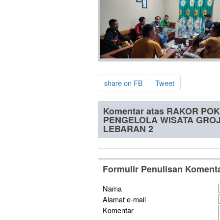
share on FB
Tweet
Komentar atas RAKOR P
PENGELOLA WISATA GRO
LEBARAN 2
Formulir Penulisan Koment
Nama
Alamat e-mail
Komentar