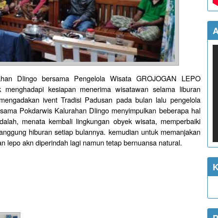
A
urahan Dlingo bersama Pengelola Wisata GROJOGAN LEPO
uk menghadapi kesiapan menerima wisatawan selama liburan
mengadakan ivent Tradisi Padusan pada bulan lalu pengelola
ma Pokdarwis Kalurahan Dlingo menyimpulkan beberapa hal
dalah, menata kembali lingkungan obyek wisata, memperbaiki
nggung hiburan setiap bulannya. kemudian untuk memanjakan
an lepo akn diperindah lagi namun tetap bernuansa natural.
K