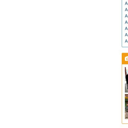
A
A
A
A
A
A
A