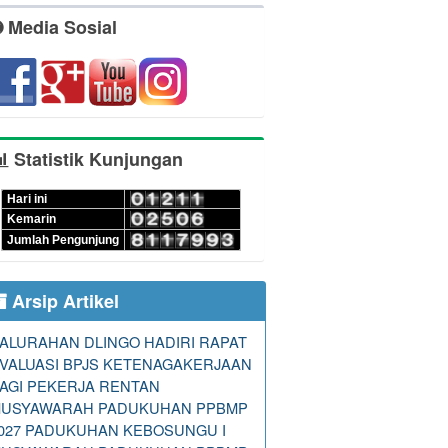
Media Sosial
Statistik Kunjungan
Hari ini
Kemarin
Jumlah Pengunjung
Arsip Artikel
ALURAHAN DLINGO HADIRI RAPAT
VALUASI BPJS KETENAGAKERJAAN
AGI PEKERJA RENTAN
USYAWARAH PADUKUHAN PPBMP
027 PADUKUHAN KEBOSUNGU I