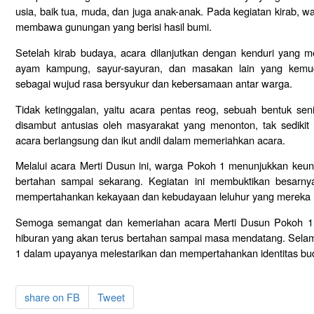
usia, baik tua, muda, dan juga anak-anak. Pada kegiatan kirab, 
membawa gunungan yang berisi hasil bumi.
Setelah kirab budaya, acara dilanjutkan dengan kenduri yang m
ayam kampung, sayur-sayuran, dan masakan lain yang kemu
sebagai wujud rasa bersyukur dan kebersamaan antar warga.
Tidak ketinggalan, yaitu acara pentas reog, sebuah bentuk sen
disambut antusias oleh masyarakat yang menonton, tak sedikit 
acara berlangsung dan ikut andil dalam memeriahkan acara.
Melalui acara Merti Dusun ini, warga Pokoh 1 menunjukkan ke
bertahan sampai sekarang. Kegiatan ini membuktikan besar
mempertahankan kekayaan dan kebudayaan leluhur yang mereka mi
Semoga semangat dan kemeriahan acara Merti Dusun Pokoh 1 i
hiburan yang akan terus bertahan sampai masa mendatang. Sel
1 dalam upayanya melestarikan dan mempertahankan identitas bu
share on FB
Tweet