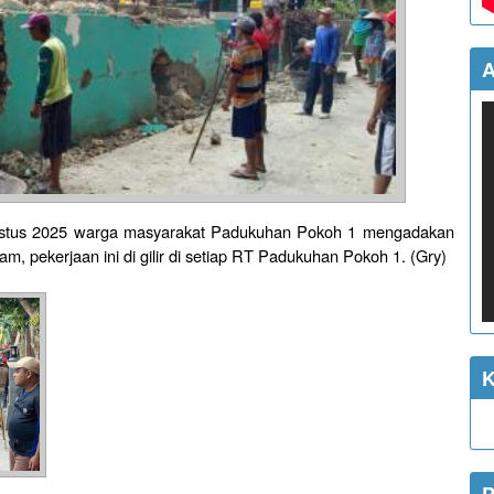
A
gustus 2025 warga masyarakat Padukuhan Pokoh 1 mengadakan
nam, pekerjaan ini di gilir di setiap RT Padukuhan Pokoh 1. (Gry)
K