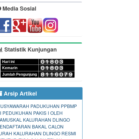
Media Sosial
Statistik Kunjungan
Hari ini
Kemarin
Jumlah Pengunjung
Arsip Artikel
USYAWARAH PADUKUHAN PPBMP
I PEDUKUHAN PAKIS I OLEH
AMUSKAL KALURAHAN DLINGO
ENDAFTARAN BAKAL CALON
URAH KALURAHAN DLINGO RESMI