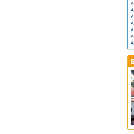
A
A
A
A
A
A
A