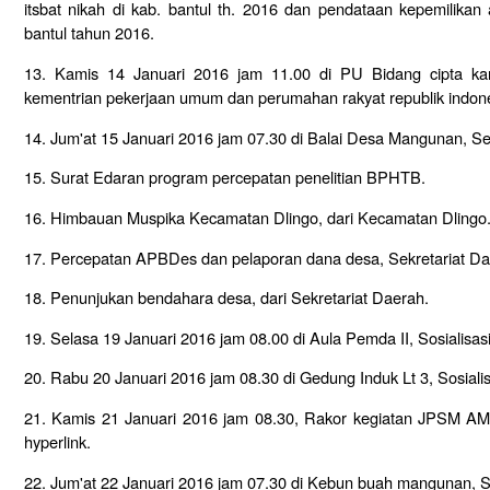
itsbat nikah di kab. bantul th. 2016 dan pendataan kepemilikan 
bantul tahun 2016.
13. Kamis 14 Januari 2016 jam 11.00 di PU Bidang cipta ka
kementrian pekerjaan umum dan perumahan rakyat republik indone
14. Jum'at 15 Januari 2016 jam 07.30 di Balai Desa Mangunan, Se
15. Surat Edaran program percepatan penelitian BPHTB.
16. Himbauan Muspika Kecamatan Dlingo, dari Kecamatan Dlingo
17. Percepatan APBDes dan pelaporan dana desa, Sekretariat Da
18. Penunjukan bendahara desa, dari Sekretariat Daerah.
19. Selasa 19 Januari 2016 jam 08.00 di Aula Pemda II, Sosialisasi 
20. Rabu 20 Januari 2016 jam 08.30 di Gedung Induk Lt 3, Sosiali
21. Kamis 21 Januari 2016 jam 08.30, Rakor kegiatan JPSM A
hyperlink.
22. Jum'at 22 Januari 2016 jam 07.30 di Kebun buah mangunan, S