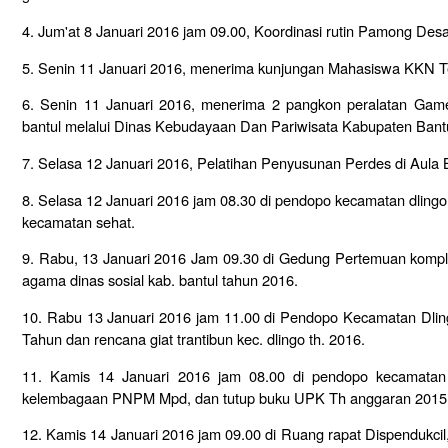
4. Jum'at 8 Januari 2016 jam 09.00, Koordinasi rutin Pamong Desa
5. Senin 11 Januari 2016,
menerima kunjungan Mahasiswa KKN 
6. Senin 11 Januari 2016, men
erima 2 pangkon peralatan Game
bantul melalui Dinas Kebudayaan Dan Pariwisata Kabupaten Bant
7. Selasa 12 Januari 2016, Pelatihan Penyusunan Perdes di Aula 
8. Selasa 12 Januari 2016 jam 08.30 di pendopo kecamatan dlingo
kecamatan sehat.
9. Rabu, 13 Januari 2016 Jam 09.30 di Gedung Pertemuan komple
agama dinas sosial kab. bantul tahun 2016.
10. Rabu 13 Januari 2016 jam 11.00 di Pendopo Kecamatan Dli
Tahun dan rencana giat trantibun kec. dlingo th. 2016.
11. Kamis 14 Januari 2016 jam 08.00 di pendopo kecamatan
kelembagaan PNPM Mpd, dan tutup buku UPK Th anggaran 2015
12. Kamis 14 Januari 2016 jam 09.00 di Ruang rapat Dispendukcil