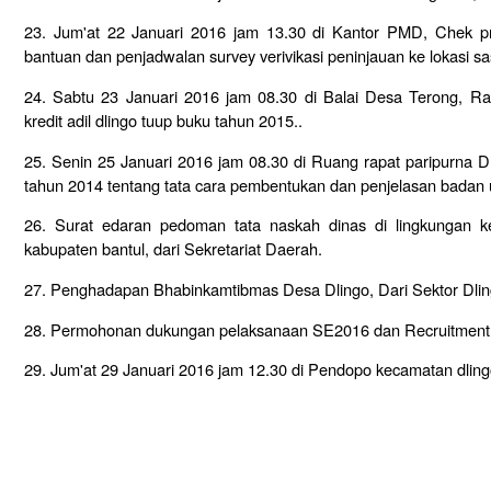
23. Jum'at 22 Januari 2016 jam 13.30 di Kantor PMD, Chek p
bantuan dan penjadwalan survey verivikasi peninjauan ke lokasi sa
24. Sabtu 23 Januari 2016 jam 08.30 di Balai Desa Terong, R
kredit adil dlingo tuup buku tahun 2015..
25. Senin 25 Januari 2016 jam 08.30 di Ruang rapat paripurna
tahun 2014 tentang tata cara pembentukan dan penjelasan badan 
26. Surat edaran pedoman tata naskah dinas di lingkungan 
kabupaten bantul, dari Sekretariat Daerah.
27. Penghadapan Bhabinkamtibmas Desa Dlingo, Dari Sektor Dlin
28. Permohonan dukungan pelaksanaan SE2016 dan Recruitment
29. Jum'at 29 Januari 2016 jam 12.30 di Pendopo kecamatan dlin