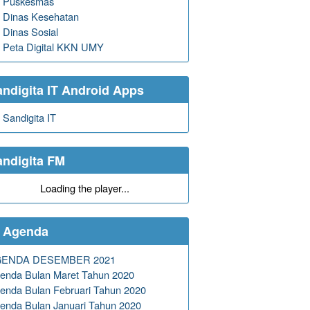
Puskesmas
Dinas Kesehatan
Dinas Sosial
Peta Digital KKN UMY
andigita IT Android Apps
Sandigita IT
andigita FM
Loading the player...
Agenda
GENDA DESEMBER 2021
enda Bulan Maret Tahun 2020
enda Bulan Februari Tahun 2020
enda Bulan Januari Tahun 2020