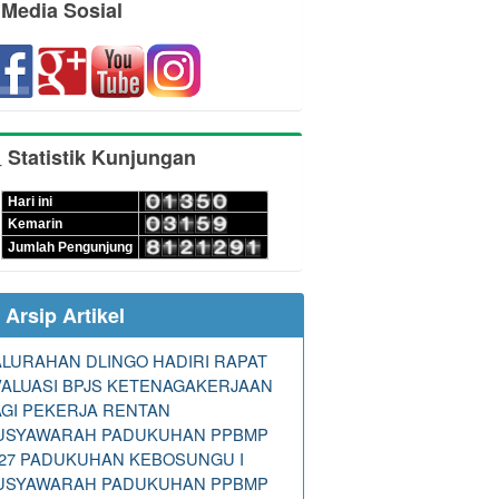
Media Sosial
Statistik Kunjungan
Hari ini
Kemarin
Jumlah Pengunjung
Arsip Artikel
LURAHAN DLINGO HADIRI RAPAT
VALUASI BPJS KETENAGAKERJAAN
GI PEKERJA RENTAN
USYAWARAH PADUKUHAN PPBMP
027 PADUKUHAN KEBOSUNGU I
USYAWARAH PADUKUHAN PPBMP