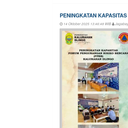
PENINGKATAN KAPASITAS
14 Oktober 2025 13:46:48 WIB
Jagaba