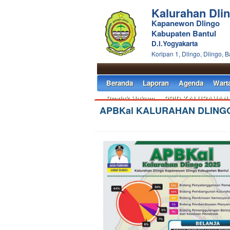
Kalurahan Dli
Kapanewon Dlingo
Kabupaten Bantul
D.I.Yogyakarta
Koripan 1, Dlingo, Dlingo, B
Beranda
Laporan
Agenda
Wart
Produk Hukum
PPID KALURAHAN
APBKal KALURAHAN DLING