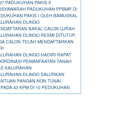
27 PADUKUHAN PAKIS II
USYAWARAH PADUKUHAN PPBMP DI
DUKUHAN PAKIS I OLEH BAMUSKAL
ALURAHAN DLINGO
ENDAFTARAN BAKAL CALON LURAH
LURAHAN DLINGO RESMI DITUTUP,
IGA CALON TELAH MENDAFTARKAN
RI
LURAHAN DLINGO HADIRI RAPAT
OORDINASI PEMANFAATAN TANAH
AS KALURAHAN
ALURAHAN DLINGO SALURKAN
ANTUAN PANGAN NON TUNAI
PADA 43 KPM DI 10 PEDUKUHAN