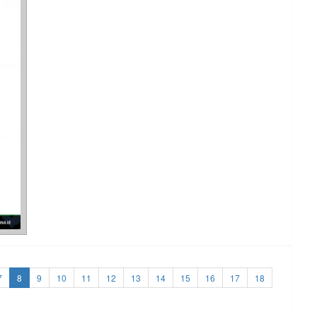
7
8
9
10
11
12
13
14
15
16
17
18