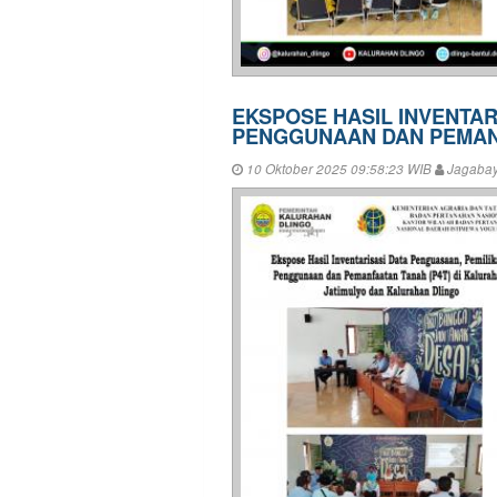
EKSPOSE HASIL INVENTAR
PENGGUNAAN DAN PEMANF
10 Oktober 2025 09:58:23 WIB
Jagaba