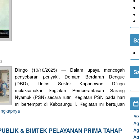
S
ta
Dlingo (10/10/2025) — Dalam upaya mencegah
S
penyebaran penyakit Demam Berdarah Dengue
(DBD), Lintas Sektor Kapanewon Dlingo
melaksanakan kegiatan Pemberantasan Sarang
Nyamuk (PSN) secara rutin. Kegiatan PSN pada hari
ini bertempat di Kebosungu I. Kegiatan ini bertujuan
lengkapnya
A
Ag
PUBLIK & BIMTEK PELAYANAN PRIMA TAHAP
Ag
Ag