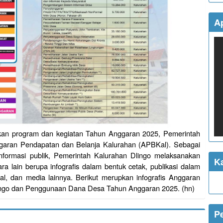
Ap
akan program dan kegiatan Tahun Anggaran 2025, Pemerintah
garan Pendapatan dan Belanja Kalurahan (APBKal). Sebagai
informasi publik, Pemerintah Kalurahan Dlingo melaksanakan
K
ara lain berupa infografis dalam bentuk cetak, publikasi dalam
al, dan media lainnya. Berikut merupkan infografis Anggaran
ingo dan Penggunaan Dana Desa Tahun Anggaran 2025. (hn)
P