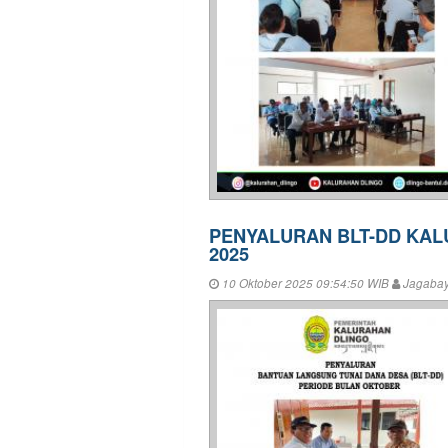
PENYALURAN BLT-DD KAL
2025
10 Oktober 2025 09:54:50 WIB
Jagaba