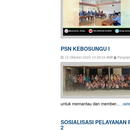
PSN KEBOSUNGU I
10 Oktober 2025 10:38:24 WIB
Pangrip
untuk memantau dan member...
..se
SOSIALISASI PELAYANAN 
2