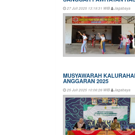
27 Juli 2025 13:19:31 WIB
Jagabaya
MUSYAWARAH KALURAHAN 
ANGGARAN 2025
25 Juli 2025 10:06:26 WIB
Jagabaya