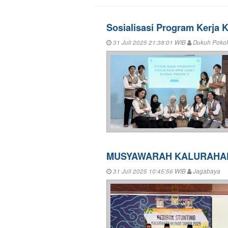
Sosialisasi Program Kerja
31 Juli 2025 21:38:01 WIB
Dukuh Pokoh
MUSYAWARAH KALURAHAN
31 Juli 2025 10:45:56 WIB
Jagabaya