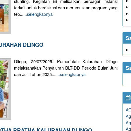
stunting. Kegiatan ini melibatkan berbagai instansi
terkait untuk berdiskusi dan merumuskan program yang
tep...
..selengkapnya
S
LURAHAN DLINGO
Dlingo, 29/07/2025. Pemerintah Kalurahan Dlingo
S
melaksanakan Penyaluran BLT-DD Periode Bulan Juni
dan Juli Tahun 2025....
..selengkapnya
A
Ag
Ag
Ag
STHA BRATHA KALURAHAN DLINGO