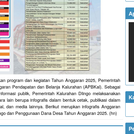
Ap
akan program dan kegiatan Tahun Anggaran 2025, Pemerintah
garan Pendapatan dan Belanja Kalurahan (APBKal). Sebagai
informasi publik, Pemerintah Kalurahan Dlingo melaksanakan
K
ara lain berupa infografis dalam bentuk cetak, publikasi dalam
al, dan media lainnya. Berikut merupkan infografis Anggaran
ingo dan Penggunaan Dana Desa Tahun Anggaran 2025. (hn)
P