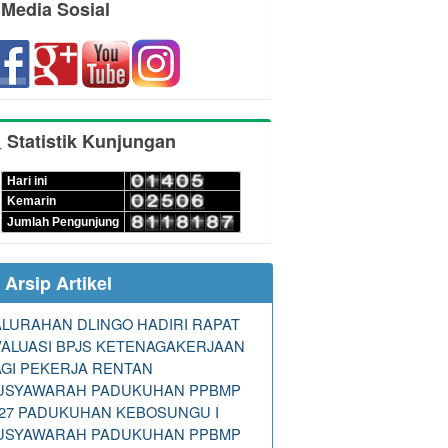
Media Sosial
Statistik Kunjungan
Hari ini
Kemarin
Jumlah Pengunjung
Arsip Artikel
LURAHAN DLINGO HADIRI RAPAT
VALUASI BPJS KETENAGAKERJAAN
GI PEKERJA RENTAN
USYAWARAH PADUKUHAN PPBMP
027 PADUKUHAN KEBOSUNGU I
USYAWARAH PADUKUHAN PPBMP