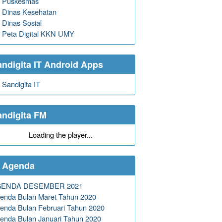
Puskesmas
Dinas Kesehatan
Dinas Sosial
Peta Digital KKN UMY
andigita IT Android Apps
Sandigita IT
andigita FM
Loading the player...
Agenda
GENDA DESEMBER 2021
enda Bulan Maret Tahun 2020
enda Bulan Februari Tahun 2020
enda Bulan Januari Tahun 2020